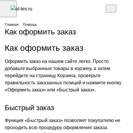
Главная
Помощь
Как оформить заказ
Как оформить заказ
Оформить заказ на нашем сайте легко. Просто
добавьте выбранные товары в корзину, а затем
перейдите на страницу Корзина, проверьте
правильность заказанных позиций и нажмите кнопку
«Оформить заказ» или «Быстрый заказ».
Быстрый заказ
Функция «Быстрый заказ» позволяет покупателю не
проходить всю процедуру оформления заказа